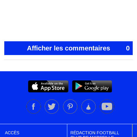
Afficher les commentaires
0
ACCÈS
RÉDACTION FOOTBALL