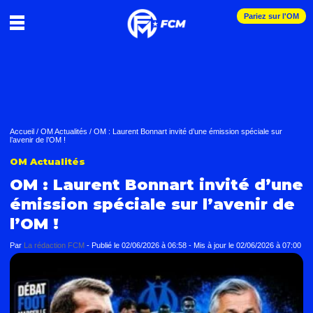
Pariez sur l'OM
Accueil
/
OM Actualités
/
OM : Laurent Bonnart invité d’une émission spéciale sur
l’avenir de l’OM !
OM Actualités
OM : Laurent Bonnart invité d’une
émission spéciale sur l’avenir de
l’OM !
Par
La rédaction FCM
-
Publié le
02/06/2026 à 06:58
- Mis à jour le
02/06/2026 à 07:00