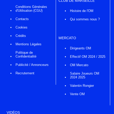
CLUB DE MARSEILLE
Conditions Générales
d'Utilisation (CGU)
Histoire de l'OM
Contacts
Qui sommes nous ?
Cookies
Crédits
MERCATO
Mentions Légales
Dirigeants OM
Politique de
Confidentialité
Effectif OM 2024 / 2025
Publicité / Annonceurs
OM Mercato
Recrutement
Salaire Joueurs OM
2024 2025
Valentin Rongier
Vente OM
VIDÉOS