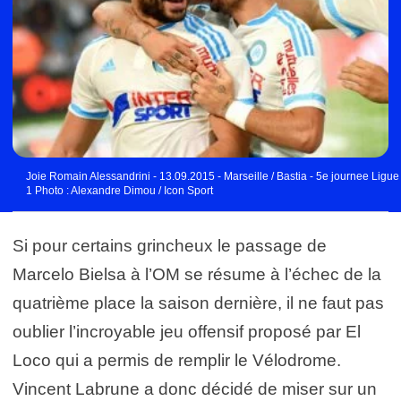
Joie Romain Alessandrini - 13.09.2015 - Marseille / Bastia - 5e journee Ligue
1 Photo : Alexandre Dimou / Icon Sport
Si pour certains grincheux le passage de
Marcelo Bielsa à l’OM se résume à l’échec de la
quatrième place la saison dernière, il ne faut pas
oublier l’incroyable jeu offensif proposé par El
Loco qui a permis de remplir le Vélodrome.
Vincent Labrune a donc décidé de miser sur un