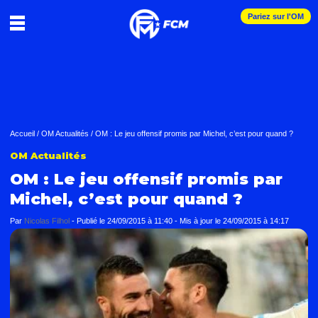
Pariez sur l'OM
Accueil
/
OM Actualités
/
OM : Le jeu offensif promis par Michel, c’est pour quand ?
OM Actualités
OM : Le jeu offensif promis par
Michel, c’est pour quand ?
Par
Nicolas Filhol
-
Publié le
24/09/2015 à 11:40
- Mis à jour le
24/09/2015 à 14:17