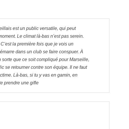
illais est un public versatile, qui peut
moment. Le climat là-bas n’est pas serein.
C’est la première fois que je vois un
démarre dans un club se faire conspuer. À
n sorte que ce soit compliqué pour Marseille,
ic se retourner contre son équipe. Il ne faut
ictime. Là-bas, si tu y vas en gamin, en
te prendre une gifle