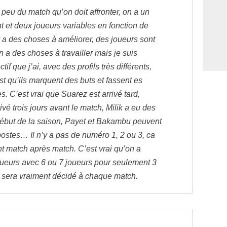
peu du match qu’on doit affronter, on a un
t et deux joueurs variables en fonction de
 y a des choses à améliorer, des joueurs sont
on a des choses à travailler mais je suis
ctif que j’ai, avec des profils très différents,
est qu’ils marquent des buts et fassent es
. C’est vrai que Suarez est arrivé tard,
vé trois jours avant le match, Milik a eu des
ébut de la saison, Payet et Bakambu peuvent
 postes… Il n’y a pas de numéro 1, 2 ou 3, ca
 match après match. C’est vrai qu’on a
ueurs avec 6 ou 7 joueurs pour seulement 3
 sera vraiment décidé à chaque match.