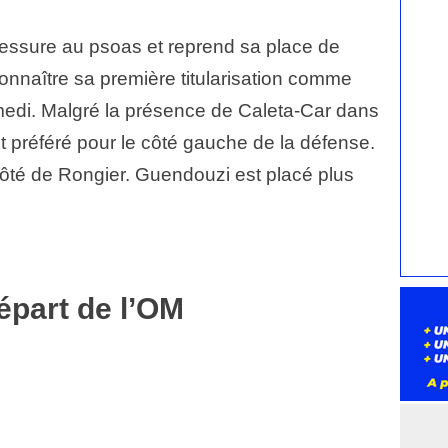
essure au psoas et reprend sa place de
connaître sa première titularisation comme
edi. Malgré la présence de Caleta-Car dans
st préféré pour le côté gauche de la défense.
à côté de Rongier. Guendouzi est placé plus
départ de l’OM