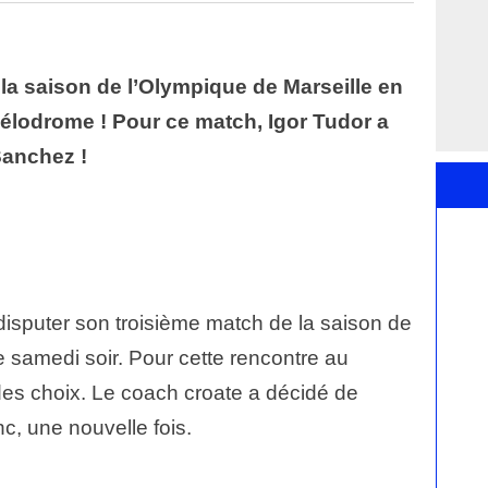
 la saison de l’Olympique de Marseille en
Vélodrome ! Pour ce match, Igor Tudor a
 Sanchez !
disputer son troisième match de la saison de
 samedi soir. Pour cette rencontre au
des choix. Le coach croate a décidé de
nc, une nouvelle fois.