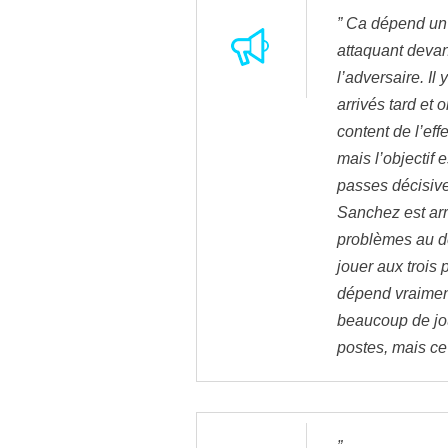
” Ca dépend un 
attaquant devan
l’adversaire. Il
arrivés tard et 
content de l’effe
mais l’objectif 
passes décisives
Sanchez est arri
problèmes au d
jouer aux trois
dépend vraiment
beaucoup de jo
postes, mais ce
”