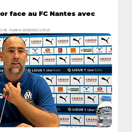
or face au FC Nantes avec
21:48
-
Publié le
20/08/2022 à 20:19