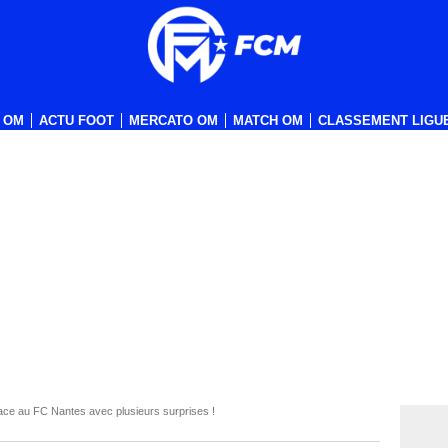
 OM
ACTU FOOT
MERCATO OM
MATCH OM
CLASSEMENT LIGUE
ace au FC Nantes avec plusieurs surprises !