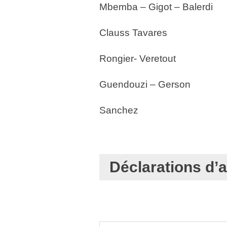
Mbemba – Gigot – Balerdi
Clauss Tavares
Rongier- Veretout
Guendouzi – Gerson
Sanchez
Déclarations d’