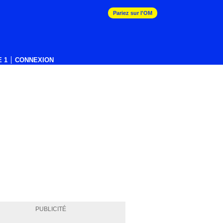
Pariez sur l'OM
 1
CONNEXION
PUBLICITÉ