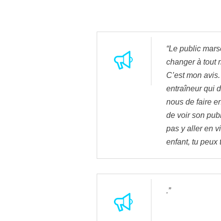
“Le public marse
changer à tout 
C’est mon avis. 
entraîneur qui 
nous de faire e
de voir son publ
pas y aller en v
enfant, tu peux 
.”