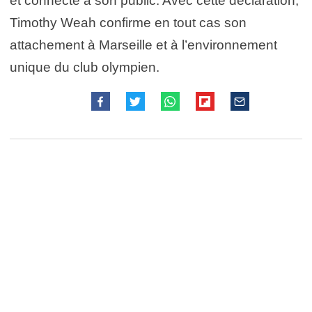
et connecté à son public. Avec cette déclaration,
Timothy Weah confirme en tout cas son
attachement à Marseille et à l’environnement
unique du club olympien.