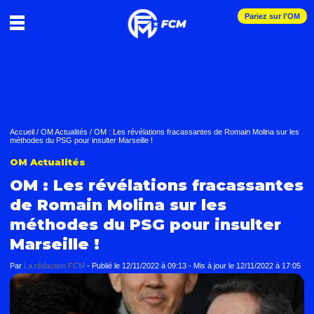
Pariez sur l'OM
Accueil
/
OM Actualités
/
OM : Les révélations fracassantes de Romain Molina sur les
méthodes du PSG pour insulter Marseille !
OM Actualités
OM : Les révélations fracassantes
de Romain Molina sur les
méthodes du PSG pour insulter
Marseille !
Par
La rédaction FCM
-
Publié le
12/11/2022 à 09:13
- Mis à jour le
12/11/2022 à 17:05