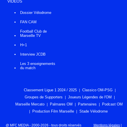
VIDÉOS
Dossier Vélodrome
FAN CAM
Football Club de
Marseille TV
H+1
Interview JCDB
Les 3 enseignements
du match
Classement Ligue 1 2024 / 2025
Classico OM-PSG
Groupes de Supporters
Joueurs Légendes de l'OM
Marseille Mercato
Palmares OM
Partenaires
Podcast OM
Production Film Marseille
Stade Vélodrome
@ MFC MEDIA - 2000-2026 - tous droits réservés
Mentions légales
|