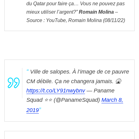
du Qatar pour faire ça… Vous ne pouvez pas
mieux utiliser l’argent?”
Romain Molina
–
Source : YouTube, Romain Molina (08/11/22)
Ville de salopes. À l’image de ce pauvre
CM débile. Ça ne changera jamais. 🤮
https://t.co/LY91nwybnv
— Paname
Squad ⭐️⭐️ (@PanameSquad)
March 8,
2019