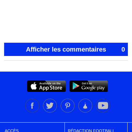
Afficher les commentaires
0
ACCÈS
RÉDACTION FOOTBALL