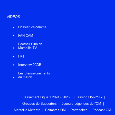
VIDÉOS
Dossier Vélodrome
FAN CAM
Football Club de
Marseille TV
H+1
Interview JCDB
Les 3 enseignements
du match
Classement Ligue 1 2024 / 2025
Classico OM-PSG
Groupes de Supporters
Joueurs Légendes de l'OM
Marseille Mercato
Palmares OM
Partenaires
Podcast OM