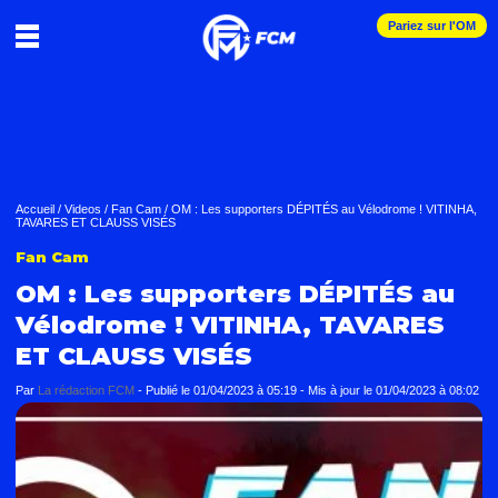
Pariez sur l'OM
Accueil
/
Videos
/
Fan Cam
/
OM : Les supporters DÉPITÉS au Vélodrome ! VITINHA,
TAVARES ET CLAUSS VISÉS
Fan Cam
OM : Les supporters DÉPITÉS au
Vélodrome ! VITINHA, TAVARES
ET CLAUSS VISÉS
Par
La rédaction FCM
-
Publié le
01/04/2023 à 05:19
- Mis à jour le
01/04/2023 à 08:02