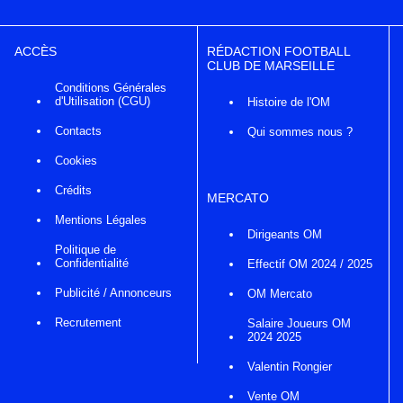
ACCÈS
RÉDACTION FOOTBALL
CLUB DE MARSEILLE
Conditions Générales
d'Utilisation (CGU)
Histoire de l'OM
Contacts
Qui sommes nous ?
Cookies
Crédits
MERCATO
Mentions Légales
Dirigeants OM
Politique de
Confidentialité
Effectif OM 2024 / 2025
Publicité / Annonceurs
OM Mercato
Recrutement
Salaire Joueurs OM
2024 2025
Valentin Rongier
Vente OM