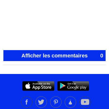
Afficher les commentaires
0