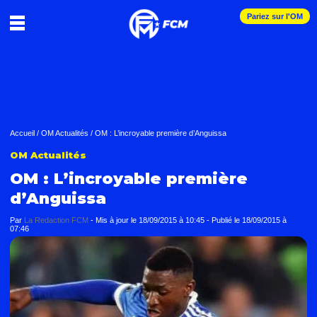
Pariez sur l'OM
Accueil
/
OM Actualités
/
OM : L’incroyable première d’Anguissa
OM Actualités
OM : L’incroyable première
d’Anguissa
Par
La Redaction FCM
-
Mis à jour le
18/09/2015 à 10:45
-
Publié le
18/09/2015 à
07:46