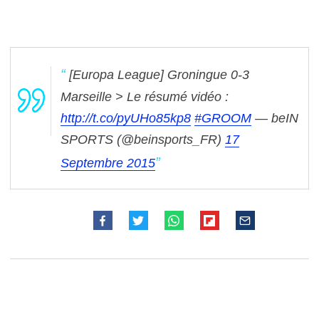
[Europa League] Groningue 0-3
Marseille > Le résumé vidéo :
http://t.co/pyUHo85kp8
#GROOM
— beIN
SPORTS (@beinsports_FR)
17
Septembre 2015