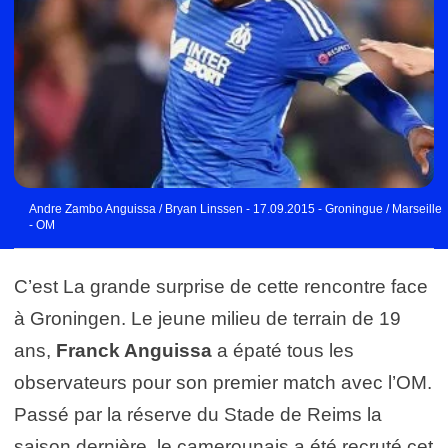
Andre Zambo Anguissa / Bryan Linssen - 17.09.2015 - Groningue / Marseille
- OM
C’est La grande surprise de cette rencontre face
à Groningen. Le jeune milieu de terrain de 19
ans,
Franck Anguissa
a épaté tous les
observateurs pour son premier match avec l’OM.
Passé par la réserve du Stade de Reims la
saison dernière, le camerounais a été recruté cet