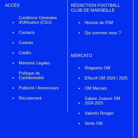
ACCÈS
RÉDACTION FOOTBALL
CLUB DE MARSEILLE
Conditions Générales
d'Utilisation (CGU)
Histoire de l'OM
Contacts
Qui sommes nous ?
Cookies
Crédits
MERCATO
Mentions Légales
Dirigeants OM
Politique de
Confidentialité
Effectif OM 2024 / 2025
Publicité / Annonceurs
OM Mercato
Recrutement
Salaire Joueurs OM
2024 2025
Valentin Rongier
Vente OM