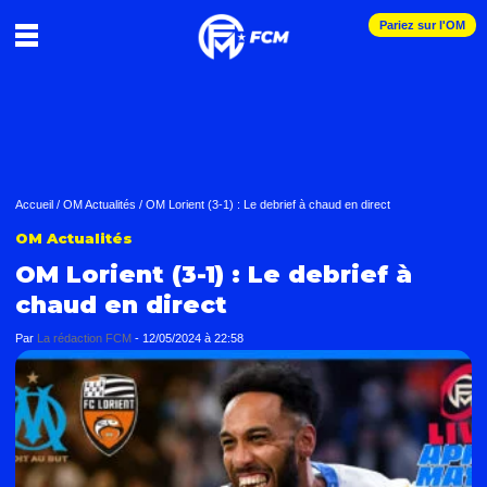
Pariez sur l'OM
Accueil
/
OM Actualités
/
OM Lorient (3-1) : Le debrief à chaud en direct
OM Actualités
OM Lorient (3-1) : Le debrief à
chaud en direct
Par
La rédaction FCM
-
12/05/2024 à 22:58