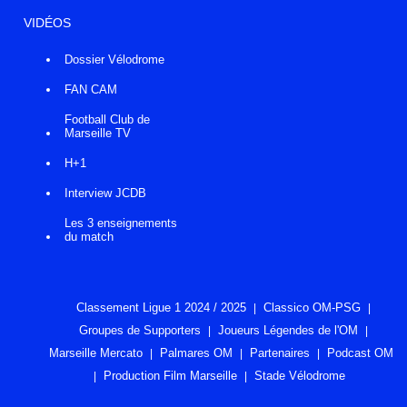
VIDÉOS
Dossier Vélodrome
FAN CAM
Football Club de
Marseille TV
H+1
Interview JCDB
Les 3 enseignements
du match
Classement Ligue 1 2024 / 2025
Classico OM-PSG
Groupes de Supporters
Joueurs Légendes de l'OM
Marseille Mercato
Palmares OM
Partenaires
Podcast OM
Production Film Marseille
Stade Vélodrome