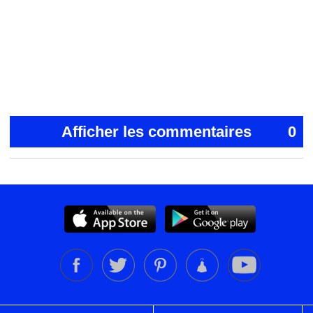
Afficher les commentaires
0