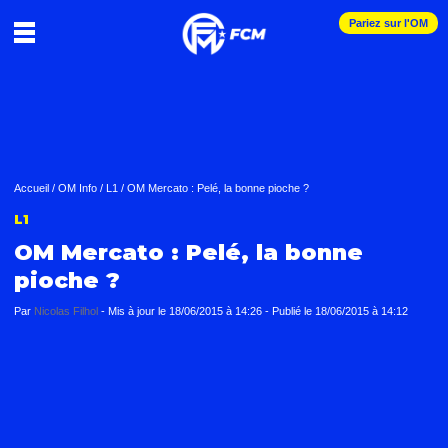
Pariez sur l'OM
Accueil
/
OM Info
/
L1
/
OM Mercato : Pelé, la bonne pioche ?
L1
OM Mercato : Pelé, la bonne
pioche ?
Par
Nicolas Filhol
-
Mis à jour le
18/06/2015 à 14:26
-
Publié le
18/06/2015 à 14:12