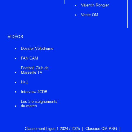
Valentin Rongier
Vente OM
VIDÉOS
Dossier Vélodrome
FAN CAM
Football Club de
Marseille TV
H+1
Interview JCDB
Les 3 enseignements
du match
Classement Ligue 1 2024 / 2025
Classico OM-PSG