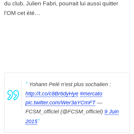
du club, Julien Fabri, pourrait lui aussi quitter
l’OM cet été…
Yohann Pelé n’est plus sochalien :
http://t.co/c8Br6dyHye
#mercato
pic.twitter.com/Wer3aYCmFT
—
FCSM_officiel (@FCSM_officiel)
9 Juin
2015