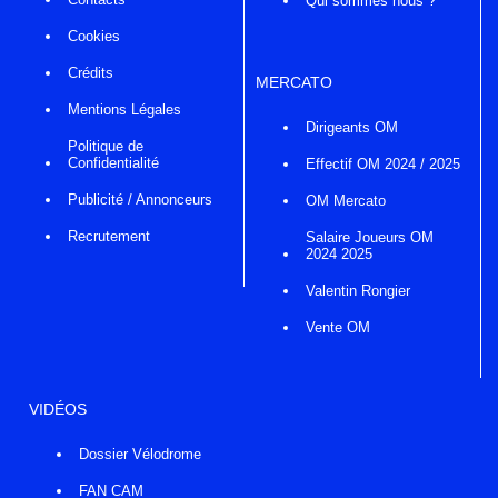
Qui sommes nous ?
Cookies
Crédits
MERCATO
Mentions Légales
Dirigeants OM
Politique de
Confidentialité
Effectif OM 2024 / 2025
Publicité / Annonceurs
OM Mercato
Recrutement
Salaire Joueurs OM
2024 2025
Valentin Rongier
Vente OM
VIDÉOS
Dossier Vélodrome
FAN CAM