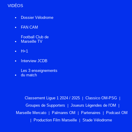
VIDÉOS
Dossier Vélodrome
FAN CAM
Football Club de
Marseille TV
H+1
Interview JCDB
Les 3 enseignements
du match
Classement Ligue 1 2024 / 2025
Classico OM-PSG
Groupes de Supporters
Joueurs Légendes de l'OM
Marseille Mercato
Palmares OM
Partenaires
Podcast OM
Production Film Marseille
Stade Vélodrome