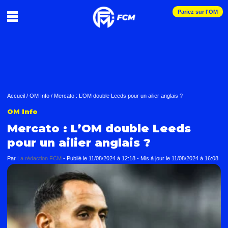
Pariez sur l'OM
Accueil
/
OM Info
/
Mercato : L’OM double Leeds pour un ailier anglais ?
OM Info
Mercato : L’OM double Leeds
pour un ailier anglais ?
Par
La rédaction FCM
-
Publié le
11/08/2024 à 12:18
- Mis à jour le
11/08/2024 à 16:08