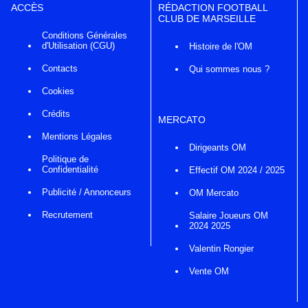
ACCÈS
RÉDACTION FOOTBALL
CLUB DE MARSEILLE
Conditions Générales
d'Utilisation (CGU)
Histoire de l'OM
Contacts
Qui sommes nous ?
Cookies
Crédits
MERCATO
Mentions Légales
Dirigeants OM
Politique de
Confidentialité
Effectif OM 2024 / 2025
Publicité / Annonceurs
OM Mercato
Recrutement
Salaire Joueurs OM
2024 2025
Valentin Rongier
Vente OM