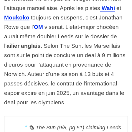
l’attaque marseillaise. Après les pistes
Wahi
et
Moukoko
toujours en suspens, c’est Jonathan
Rowe que l’
OM
viserait. L’état-major phocéen
aurait même doubler Leeds sur le dossier de
l’
ailier anglais
. Selon The Sun, les Marseillais
sont sur le point de conclure un deal à 9 millions
d’euros pour l’attaquant en provenance de
Norwich. Auteur d’une saison à 13 buts et 4
passes décisives, le contrat de l’international
espoir expire en juin 2025, un avantage dans le
deal pour les olympiens.
🗞 The Sun (9/8, pg 51) claiming Leeds