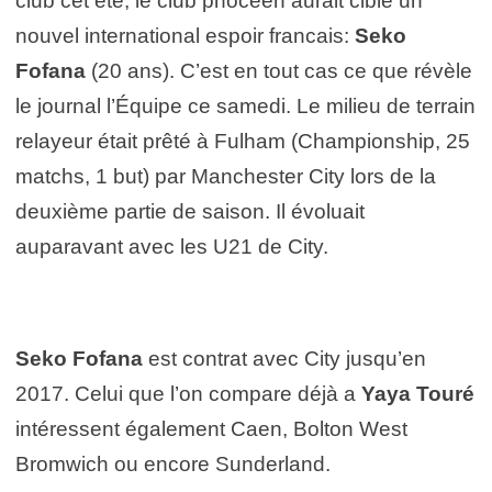
club cet été, le club phocéen aurait ciblé un
nouvel international espoir francais:
Seko
Fofana
(20 ans). C’est en tout cas ce que révèle
le journal l’Équipe ce samedi. Le milieu de terrain
relayeur était prêté à Fulham (Championship, 25
matchs, 1 but) par Manchester City lors de la
deuxième partie de saison. Il évoluait
auparavant avec les U21 de City.
Seko Fofana
est contrat avec City jusqu’en
2017. Celui que l’on compare déjà a
Yaya Touré
intéressent également Caen, Bolton West
Bromwich ou encore Sunderland.