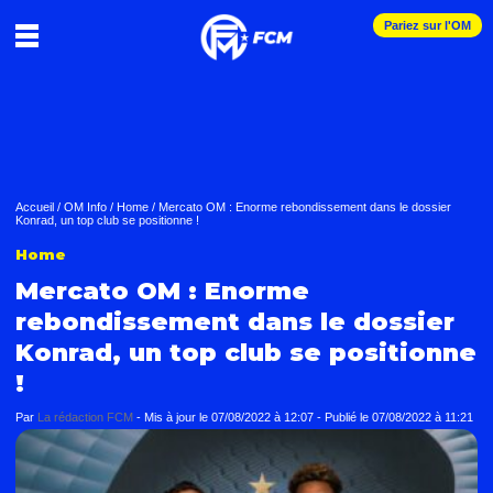
Pariez sur l'OM
Accueil
/
OM Info
/
Home
/
Mercato OM : Enorme rebondissement dans le dossier
Konrad, un top club se positionne !
Home
Mercato OM : Enorme
rebondissement dans le dossier
Konrad, un top club se positionne
!
Par
La rédaction FCM
-
Mis à jour le
07/08/2022 à 12:07
-
Publié le
07/08/2022 à 11:21