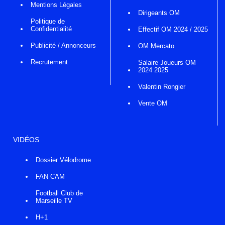
Mentions Légales
Dirigeants OM
Politique de
Confidentialité
Effectif OM 2024 / 2025
Publicité / Annonceurs
OM Mercato
Recrutement
Salaire Joueurs OM
2024 2025
Valentin Rongier
Vente OM
VIDÉOS
Dossier Vélodrome
FAN CAM
Football Club de
Marseille TV
H+1