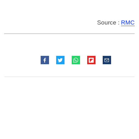
Source :
RMC