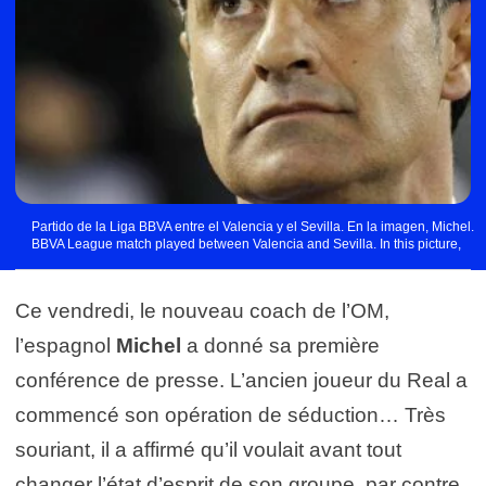
Partido de la Liga BBVA entre el Valencia y el Sevilla. En la imagen, Michel.
BBVA League match played between Valencia and Sevilla. In this picture,
Michel.
Ce vendredi, le nouveau coach de l’OM,
l’espagnol
Michel
a donné sa première
conférence de presse. L’ancien joueur du Real a
commencé son opération de séduction… Très
souriant, il a affirmé qu’il voulait avant tout
changer l’état d’esprit de son groupe, par contre