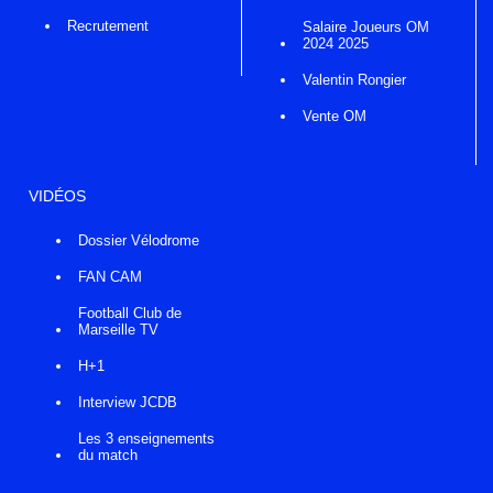
Recrutement
Salaire Joueurs OM
2024 2025
Valentin Rongier
Vente OM
VIDÉOS
Dossier Vélodrome
FAN CAM
Football Club de
Marseille TV
H+1
Interview JCDB
Les 3 enseignements
du match