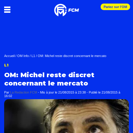
Pariez sur l'OM
Accueil
/
OM Info
/
L1
/
OM: Michel reste discret concernant le mercato
L1
OM: Michel reste discret
concernant le mercato
Par
La Redaction FCM
-
Mis à jour le
21/08/2015 à 23:38
-
Publié le
21/08/2015 à
16:02