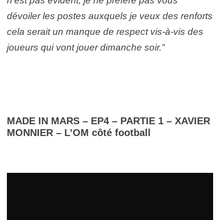
n’est pas évident, je ne préfère pas vous
dévoiler les postes auxquels je veux des renforts
cela serait un manque de respect vis-à-vis des
joueurs qui vont jouer dimanche soir.”
MADE IN MARS – EP4 – PARTIE 1 – XAVIER
MONNIER – L’OM côté football