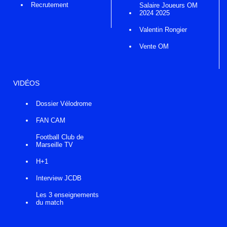
Recrutement
Salaire Joueurs OM
2024 2025
Valentin Rongier
Vente OM
VIDÉOS
Dossier Vélodrome
FAN CAM
Football Club de
Marseille TV
H+1
Interview JCDB
Les 3 enseignements
du match