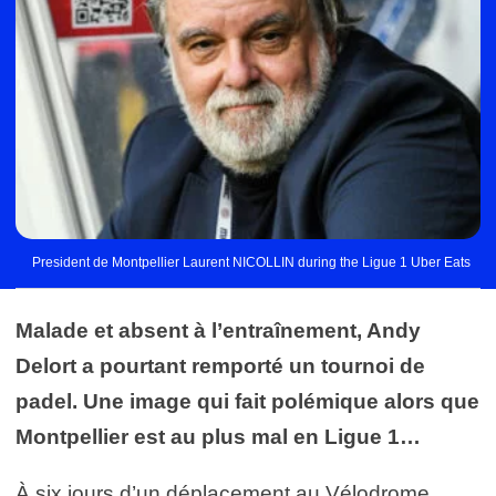
President de Montpellier Laurent NICOLLIN during the Ligue 1 Uber Eats
Malade et absent à l’entraînement, Andy
Delort a pourtant remporté un tournoi de
padel. Une image qui fait polémique alors que
Montpellier est au plus mal en Ligue 1…
À six jours d’un déplacement au Vélodrome,