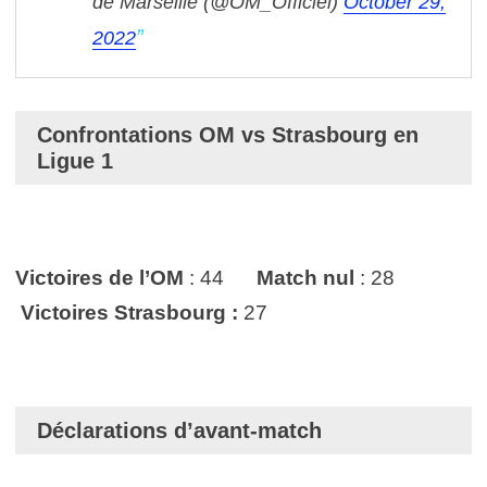
de Marseille (@OM_Officiel)
October 29,
2022
Confrontations OM vs Strasbourg en
Ligue 1
Victoires de l’OM
: 44
Match nul
: 28
Victoires Strasbourg :
27
Déclarations d’avant-match