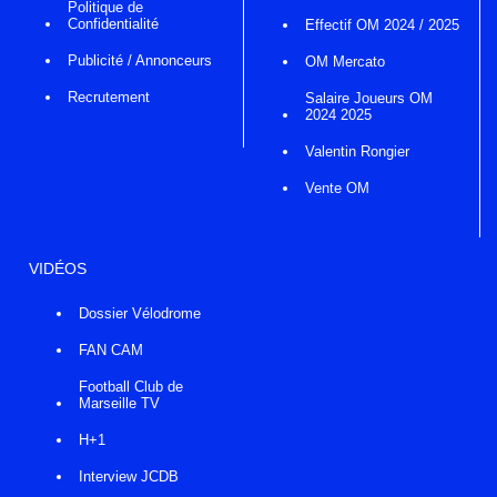
Politique de
Confidentialité
Effectif OM 2024 / 2025
Publicité / Annonceurs
OM Mercato
Recrutement
Salaire Joueurs OM
2024 2025
Valentin Rongier
Vente OM
VIDÉOS
Dossier Vélodrome
FAN CAM
Football Club de
Marseille TV
H+1
Interview JCDB