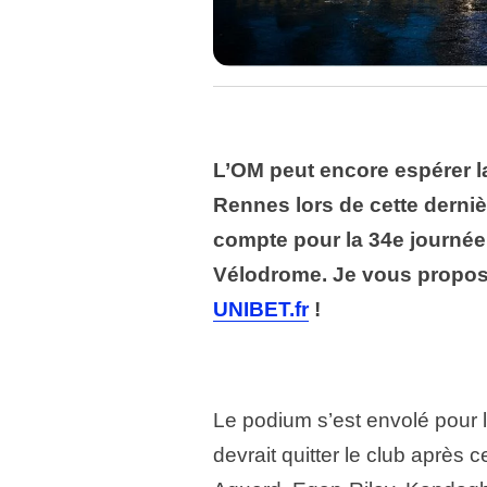
L’OM peut encore espérer la
Rennes lors de cette derniè
compte pour la 34e journée
Vélodrome. Je vous propo
UNIBET.fr
!
Le podium s’est envolé pour 
devrait quitter le club après