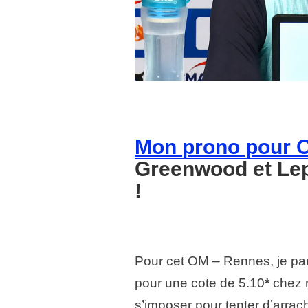
Mon
prono pour 
Greenwood et Lep
!
Pour cet OM – Rennes, je pa
pour une cote de 5.10
*
chez n
s’imposer pour tenter d’arrac