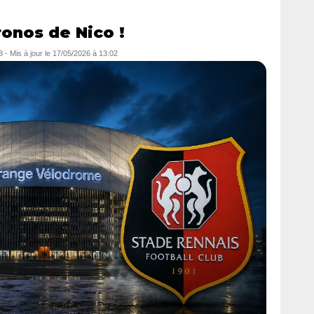
ronos de Nico !
8
- Mis à jour le
17/05/2026 à 13:02