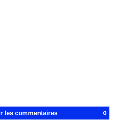
er les commentaires
0