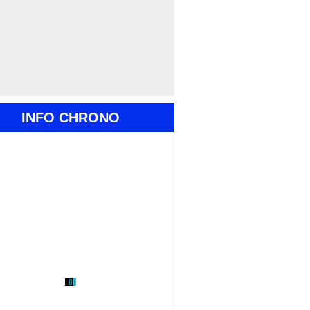
INFO CHRONO