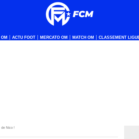
 OM
ACTU FOOT
MERCATO OM
MATCH OM
CLASSEMENT LIGUE
de Nico !