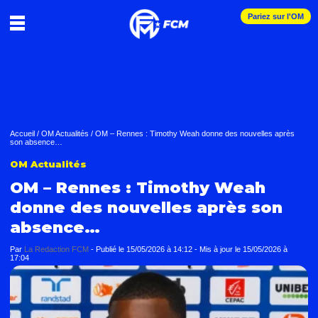
Pariez sur l'OM
Accueil
/
OM Actualités
/
OM – Rennes : Timothy Weah donne des nouvelles après
son absence…
OM Actualités
OM – Rennes : Timothy Weah
donne des nouvelles après son
absence…
Par
La Redaction FCM
-
Publié le
15/05/2026 à 14:12
- Mis à jour le
15/05/2026 à
17:04