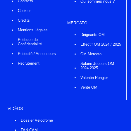
Contacts
Qui sommes nous ?
Cookies
Crédits
MERCATO
Mentions Légales
Dirigeants OM
Politique de
Confidentialité
Effectif OM 2024 / 2025
Publicité / Annonceurs
OM Mercato
Recrutement
Salaire Joueurs OM
2024 2025
Valentin Rongier
Vente OM
VIDÉOS
Dossier Vélodrome
FAN CAM