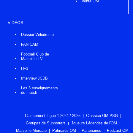
Vente OM
VIDÉOS
Dossier Vélodrome
FAN CAM
Football Club de
Marseille TV
H+1
Interview JCDB
Les 3 enseignements
du match
Classement Ligue 1 2024 / 2025
Classico OM-PSG
Groupes de Supporters
Joueurs Légendes de l'OM
Marseille Mercato
Palmares OM
Partenaires
Podcast OM