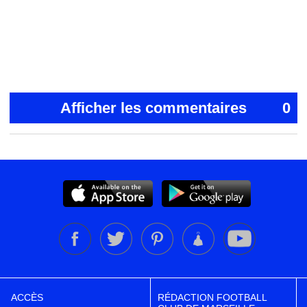
Afficher les commentaires
0
ACCÈS
RÉDACTION FOOTBALL