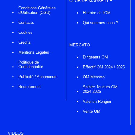
CLUB DE MARSEILLE
Conditions Générales
d'Utilisation (CGU)
Histoire de l'OM
Contacts
Qui sommes nous ?
Cookies
Crédits
MERCATO
Mentions Légales
Dirigeants OM
Politique de
Confidentialité
Effectif OM 2024 / 2025
Publicité / Annonceurs
OM Mercato
Recrutement
Salaire Joueurs OM
2024 2025
Valentin Rongier
Vente OM
VIDÉOS