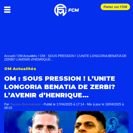
Pariez sur l'OM
Accueil
/
OM Actualités
/
OM : SOUS PRESSION ! L’UNITE LONGORIA BENATIA DE
ZERBI? L’AVENIR d’HENRIQUE…
OM Actualités
OM : SOUS PRESSION ! L’UNITE
LONGORIA BENATIA DE ZERBI?
L’AVENIR d’HENRIQUE…
Par
Rayane Benmokrane
-
Publié le
17/04/2025 à 17:14
- Mis à jour le
18/04/2025 à
08:03