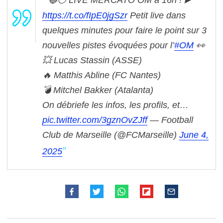
https://t.co/fIpE0jgSzr
Petit live dans
quelques minutes pour faire le point sur 3
nouvelles pistes évoquées pour l’
#OM
👀
💥 Lucas Stassin (ASSE)
🔥 Matthis Abline (FC Nantes)
💣 Mitchel Bakker (Atalanta)
On débriefe les infos, les profils, et…
pic.twitter.com/3gznOvZJff
— Football
Club de Marseille (@FCMarseille)
June 4,
2025