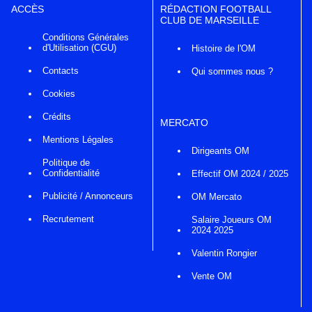
ACCÈS
RÉDACTION FOOTBALL
CLUB DE MARSEILLE
Conditions Générales
d'Utilisation (CGU)
Histoire de l'OM
Contacts
Qui sommes nous ?
Cookies
Crédits
MERCATO
Mentions Légales
Dirigeants OM
Politique de
Confidentialité
Effectif OM 2024 / 2025
Publicité / Annonceurs
OM Mercato
Recrutement
Salaire Joueurs OM
2024 2025
Valentin Rongier
Vente OM