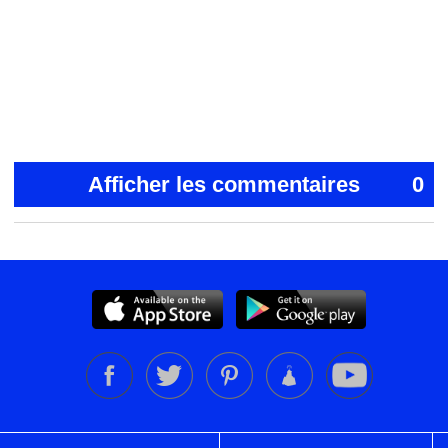
Afficher les commentaires
0