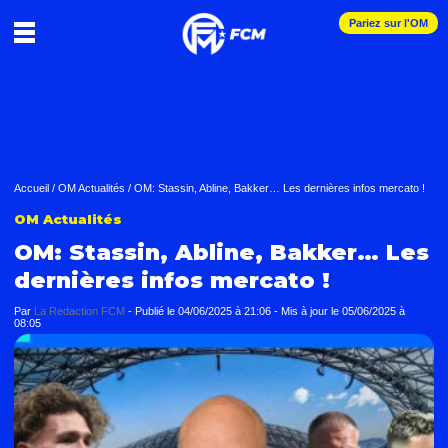
Pariez sur l'OM
Accueil
/
OM Actualités
/
OM: Stassin, Abline, Bakker… Les dernières infos mercato !
OM Actualités
OM: Stassin, Abline, Bakker… Les
dernières infos mercato !
Par
La Redaction FCM
-
Publié le
04/06/2025 à 21:06
- Mis à jour le
05/06/2025 à
08:05