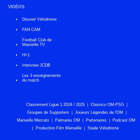
VIDÉOS
Dossier Vélodrome
FAN CAM
Football Club de
Marseille TV
H+1
Interview JCDB
Les 3 enseignements
du match
Classement Ligue 1 2024 / 2025
Classico OM-PSG
Groupes de Supporters
Joueurs Légendes de l'OM
Marseille Mercato
Palmares OM
Partenaires
Podcast OM
Production Film Marseille
Stade Vélodrome