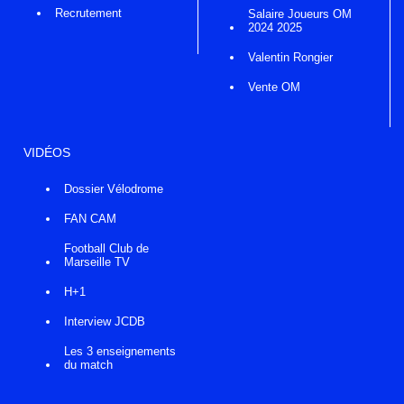
Recrutement
Salaire Joueurs OM
2024 2025
Valentin Rongier
Vente OM
VIDÉOS
Dossier Vélodrome
FAN CAM
Football Club de
Marseille TV
H+1
Interview JCDB
Les 3 enseignements
du match