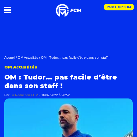
Pariez sur l'OM
Accueil
/
OM Actualités
/
OM : Tudor… pas facile d’être dans son staff !
OM Actualités
OM : Tudor… pas facile d’être
dans son staff !
Par
La Redaction FCM
-
16/07/2022 à 20:52