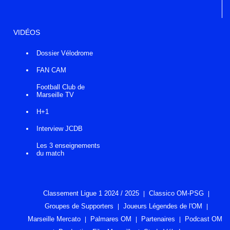
VIDÉOS
Dossier Vélodrome
FAN CAM
Football Club de
Marseille TV
H+1
Interview JCDB
Les 3 enseignements
du match
Classement Ligue 1 2024 / 2025
Classico OM-PSG
Groupes de Supporters
Joueurs Légendes de l'OM
Marseille Mercato
Palmares OM
Partenaires
Podcast OM