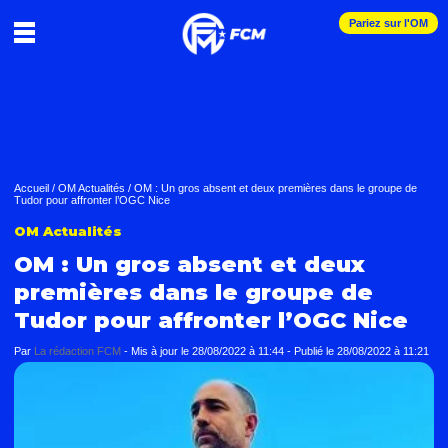
Pariez sur l'OM
Accueil
/
OM Actualités
/
OM : Un gros absent et deux premières dans le groupe de
Tudor pour affronter l’OGC Nice
OM Actualités
OM : Un gros absent et deux
premières dans le groupe de
Tudor pour affronter l’OGC Nice
Par
La rédaction FCM
-
Mis à jour le
28/08/2022 à 11:44
-
Publié le
28/08/2022 à 11:21