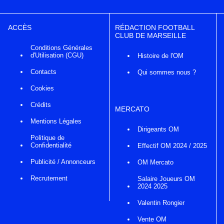
ACCÈS
RÉDACTION FOOTBALL
CLUB DE MARSEILLE
Conditions Générales
d'Utilisation (CGU)
Histoire de l'OM
Contacts
Qui sommes nous ?
Cookies
Crédits
MERCATO
Mentions Légales
Dirigeants OM
Politique de
Confidentialité
Effectif OM 2024 / 2025
Publicité / Annonceurs
OM Mercato
Recrutement
Salaire Joueurs OM
2024 2025
Valentin Rongier
Vente OM