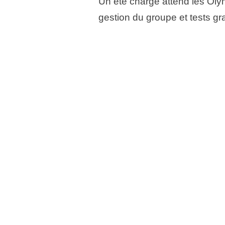
Un été chargé attend les Oly
gestion du groupe et tests gr