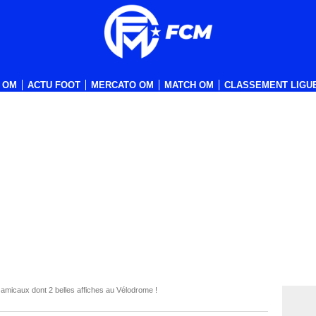
 OM
ACTU FOOT
MERCATO OM
MATCH OM
CLASSEMENT LIGUE
micaux dont 2 belles affiches au Vélodrome !