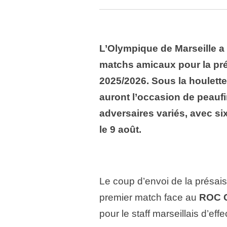
L’Olympique de Marseille a
matchs amicaux pour la pré
2025/2026. Sous la houlett
auront l’occasion de peaufi
adversaires variés, avec six
le 9 août.
Le coup d’envoi de la présai
premier match face au
ROC C
pour le staff marseillais d’eff