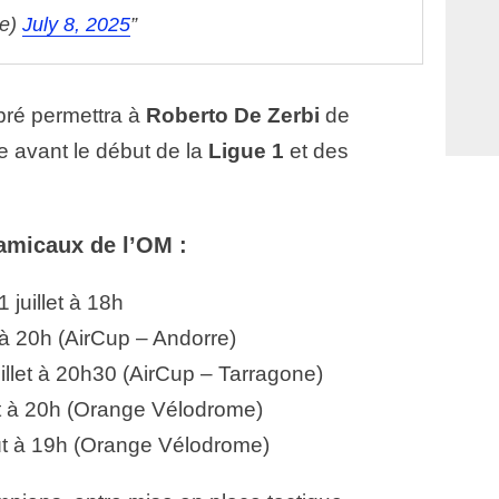
le)
July 8, 2025
bré permettra à
Roberto De Zerbi
de
 avant le début de la
Ligue 1
et des
amicaux de l’OM :
 juillet à 18h
t à 20h (AirCup – Andorre)
illet à 20h30 (AirCup – Tarragone)
t à 20h (Orange Vélodrome)
t à 19h (Orange Vélodrome)