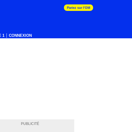
Pariez sur l'OM
 1
CONNEXION
PUBLICITÉ