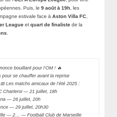
ropéennes. Puis, le
9 août à 19h
, les
ampagne estivale face à
Aston Villa FC
,
er League
et
quart de finaliste
de la
ons
.
nnonce bouillant pour l’OM ! 🔥
 pour se chauffer avant la reprise
📅 Les matchs amicaux de l’été 2025 :
Charleroi — 21 juillet, 18h
na — 26 juillet, 20h
nce — 29 juillet, 20h30
ille — 2…
— Football Club de Marseille