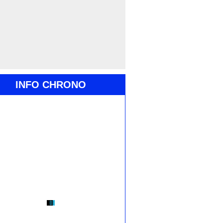
INFO CHRONO