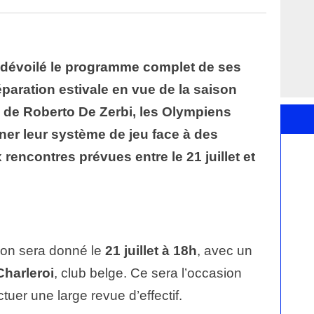
 dévoilé le programme complet de ses
paration estivale en vue de la saison
e de Roberto De Zerbi, les Olympiens
ner leur système de jeu face à des
 rencontres prévues entre le 21 juillet et
son sera donné le
21 juillet à 18h
, avec un
harleroi
, club belge. Ce sera l’occasion
ectuer une large revue d’effectif.