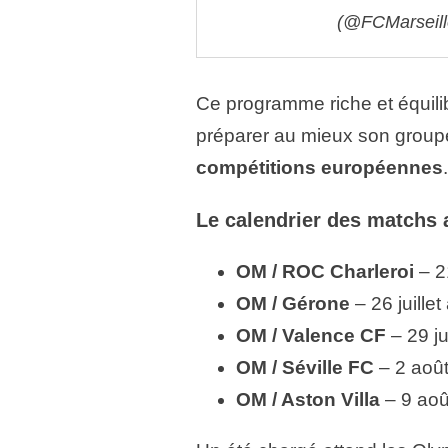
(@FCMarseil
Ce programme riche et équili
préparer au mieux son groupe
compétitions européennes
.
Le calendrier des matchs 
OM / ROC Charleroi
– 21
OM / Gérone
– 26 juille
OM / Valence CF
– 29 ju
OM / Séville FC
– 2 aoû
OM / Aston Villa
– 9 aoû