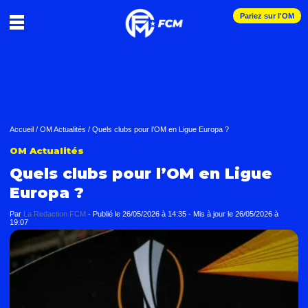
Pariez sur l'OM
Accueil
/
OM Actualités
/
Quels clubs pour l’OM en Ligue Europa ?
OM Actualités
Quels clubs pour l’OM en Ligue
Europa ?
Par
La Redaction FCM
-
Publié le
26/05/2026 à 14:35
- Mis à jour le
26/05/2026 à
19:07