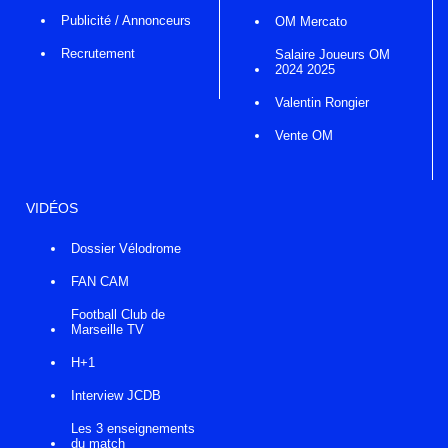
Publicité / Annonceurs
OM Mercato
Recrutement
Salaire Joueurs OM
2024 2025
Valentin Rongier
Vente OM
VIDÉOS
Dossier Vélodrome
FAN CAM
Football Club de
Marseille TV
H+1
Interview JCDB
Les 3 enseignements
du match