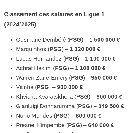
Classement des salaires en Ligue 1
(2024/2025) :
Ousmane Dembélé (
PSG
) –
1 500 000 €
Marquinhos (
PSG
) –
1 120 000 €
Lucas Hernandez (
PSG
) –
1 100 000 €
Achraf Hakimi (
PSG
) –
1 100 000 €
Warren Zaïre-Emery (
PSG
) –
950 000 €
Vitinha (
PSG
) –
900 000 €
Khvicha Kvaratskhelia (
PSG
) –
900 000 €
Gianluigi Donnarumma (
PSG
) –
849 500 €
Nuno Mendes (
PSG
) –
800 000 €
Presnel Kimpembe (
PSG
) –
640 000 €