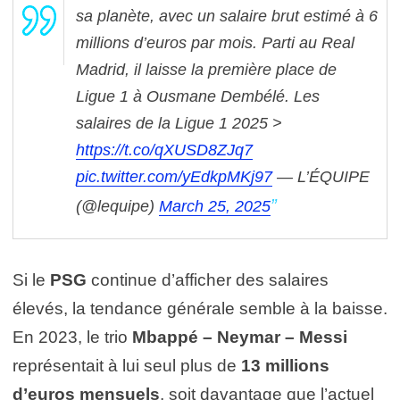
sa planète, avec un salaire brut estimé à 6
millions d’euros par mois. Parti au Real
Madrid, il laisse la première place de
Ligue 1 à Ousmane Dembélé.
Les
salaires de la Ligue 1 2025 >
https://t.co/qXUSD8ZJq7
pic.twitter.com/yEdkpMKj97
— L’ÉQUIPE
(@lequipe)
March 25, 2025
Si le
PSG
continue d’afficher des salaires
élevés, la tendance générale semble à la baisse.
En 2023, le trio
Mbappé – Neymar – Messi
représentait à lui seul plus de
13 millions
d’euros mensuels
, soit davantage que l’actuel