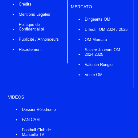
Crédits
MERCATO
Mentions Légales
Dirigeants OM
Politique de
Confidentialité
Effectif OM 2024 / 2025
Publicité / Annonceurs
OM Mercato
Recrutement
Salaire Joueurs OM
2024 2025
Valentin Rongier
Vente OM
VIDÉOS
Dossier Vélodrome
FAN CAM
Football Club de
Marseille TV