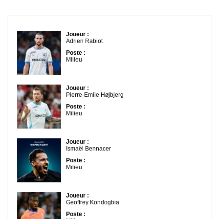
Joueur :
Adrien Rabiot
Poste :
Milieu
Joueur :
Pierre-Emile Højbjerg
Poste :
Milieu
Joueur :
Ismaël Bennacer
Poste :
Milieu
Joueur :
Geoffrey Kondogbia
Poste :