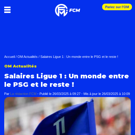
Pariez sur l'OM
Accueil
/
OM Actualités
/
Salaires Ligue 1 : Un monde entre le PSG et le reste !
OM Actualités
Salaires Ligue 1 : Un monde entre
le PSG et le reste !
Par
La rédaction FCM
-
Publié le
26/03/2025 à 09:27
- Mis à jour le
26/03/2025 à 10:09