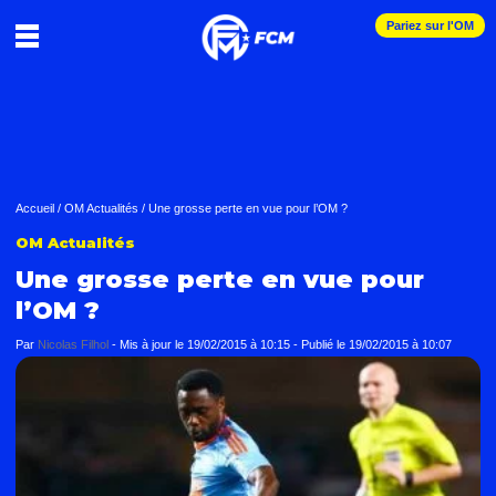
Pariez sur l'OM
Accueil
/
OM Actualités
/
Une grosse perte en vue pour l’OM ?
OM Actualités
Une grosse perte en vue pour
l’OM ?
Par
Nicolas Filhol
-
Mis à jour le
19/02/2015 à 10:15
-
Publié le
19/02/2015 à 10:07