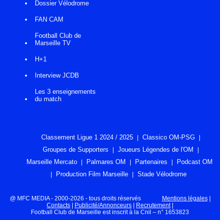
Dossier Vélodrome
FAN CAM
Football Club de
Marseille TV
H+1
Interview JCDB
Les 3 enseignements
du match
Classement Ligue 1 2024 / 2025
Classico OM-PSG
Groupes de Supporters
Joueurs Légendes de l'OM
Marseille Mercato
Palmares OM
Partenaires
Podcast OM
Production Film Marseille
Stade Vélodrome
@ MFC MEDIA - 2000-2026 - tous droits réservés
Mentions légales
|
Contacts
|
Publicité/Annonceurs
|
Recrutement
|
Football Club de Marseille est inscrit à la Cnil – n° 1653823