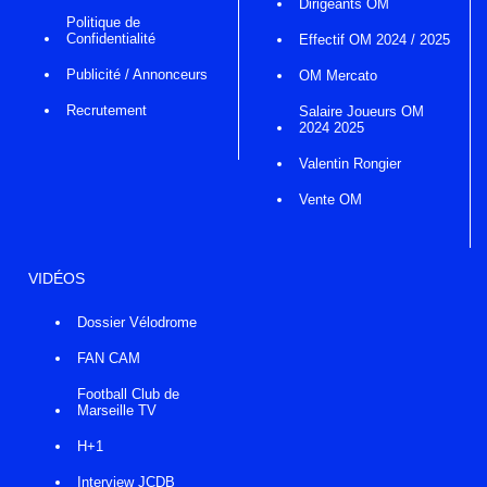
Dirigeants OM
Politique de
Confidentialité
Effectif OM 2024 / 2025
Publicité / Annonceurs
OM Mercato
Recrutement
Salaire Joueurs OM
2024 2025
Valentin Rongier
Vente OM
VIDÉOS
Dossier Vélodrome
FAN CAM
Football Club de
Marseille TV
H+1
Interview JCDB