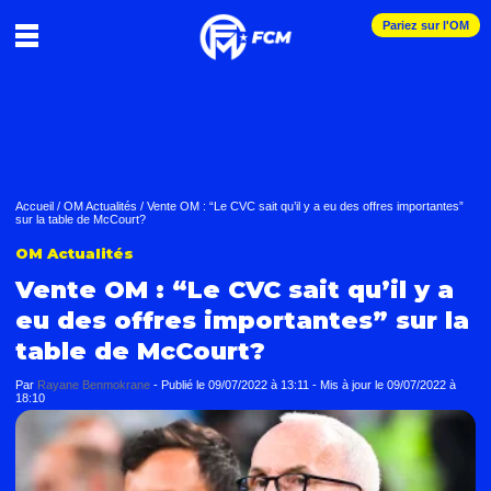
Pariez sur l'OM
Accueil
/
OM Actualités
/
Vente OM : “Le CVC sait qu’il y a eu des offres importantes”
sur la table de McCourt?
OM Actualités
Vente OM : “Le CVC sait qu’il y a
eu des offres importantes” sur la
table de McCourt?
Par
Rayane Benmokrane
-
Publié le
09/07/2022 à 13:11
- Mis à jour le
09/07/2022 à
18:10