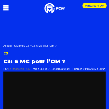
Pariez sur l'OM
Accueil
/
OM Info
/
C3
/
C3: 6 M€ pour l’OM ?
C3
C3: 6 M€ pour l’OM ?
Par
La Redaction FCM
-
Mis à jour le
04/11/2015 à 08:08
-
Publié le
04/11/2015 à 08:04