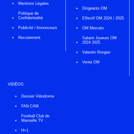
Mentions Légales
Dirigeants OM
Politique de
Confidentialité
Effectif OM 2024 / 2025
Publicité / Annonceurs
OM Mercato
Recrutement
Salaire Joueurs OM
2024 2025
Valentin Rongier
Vente OM
VIDÉOS
Dossier Vélodrome
FAN CAM
Football Club de
Marseille TV
H+1