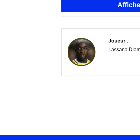
Affich
Joueur :
Lassana Diar