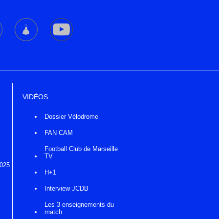
VIDÉOS
Dossier Vélodrome
FAN CAM
Football Club de Marseille
TV
2025
H+1
Interview JCDB
Les 3 enseignements du
match