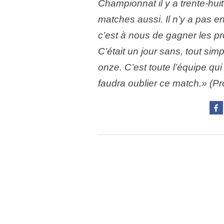
Championnat il y a trente-hui
matches aussi. Il n’y a pas e
c’est à nous de gagner les p
C’était un jour sans, tout si
onze. C’est toute l’équipe qui
faudra oublier ce match.» (Pr