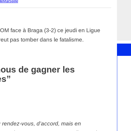
deMarseille
l’OM face à Braga (3-2) ce jeudi en Ligue
eut pas tomber dans le fatalisme.
 nous de gagner les
es”
u rendez-vous, d’accord, mais en