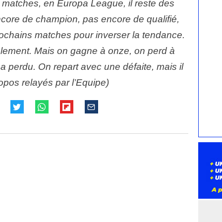
t matches, en Europa League, il reste des
ncore de champion, pas encore de qualifié,
rochains matches pour inverser la tendance.
mplement. Mais on gagne à onze, on perd à
 a perdu. On repart avec une défaite, mais il
opos relayés par l’Equipe)