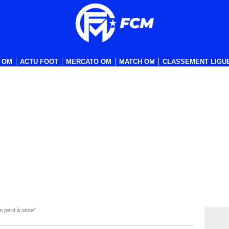
 OM
ACTU FOOT
MERCATO OM
MATCH OM
CLASSEMENT LIGUE
n perd à onze”