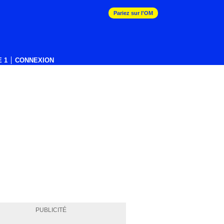
Pariez sur l'OM
 1
CONNEXION
PUBLICITÉ