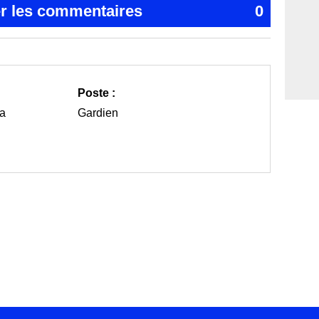
er les commentaires
0
Poste :
ra
Gardien