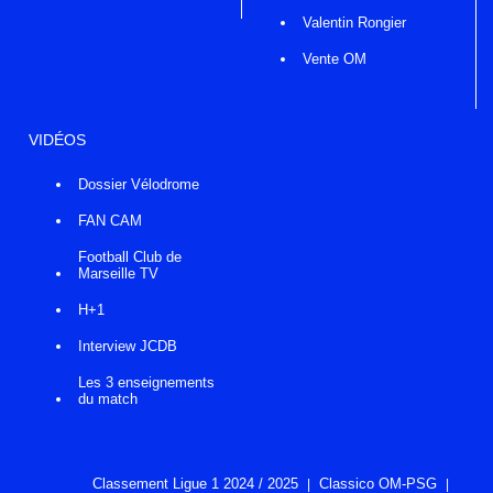
Valentin Rongier
Vente OM
VIDÉOS
Dossier Vélodrome
FAN CAM
Football Club de
Marseille TV
H+1
Interview JCDB
Les 3 enseignements
du match
Classement Ligue 1 2024 / 2025
Classico OM-PSG