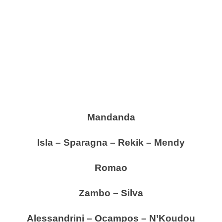
Mandanda
Isla – Sparagna – Rekik – Mendy
Romao
Zambo – Silva
Alessandrini – Ocampos – N’Koudou