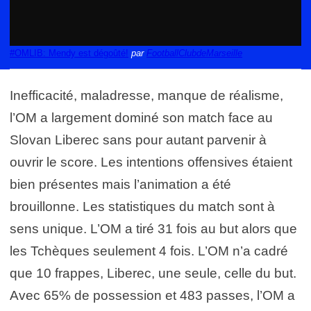
#OMLIB: Mendy est dégoûté!
par
FootballClubdeMarseille
Inefficacité, maladresse, manque de réalisme,
l’OM a largement dominé son match face au
Slovan Liberec sans pour autant parvenir à
ouvrir le score. Les intentions offensives étaient
bien présentes mais l’animation a été
brouillonne. Les statistiques du match sont à
sens unique. L’OM a tiré 31 fois au but alors que
les Tchèques seulement 4 fois. L’OM n’a cadré
que 10 frappes, Liberec, une seule, celle du but.
Avec 65% de possession et 483 passes, l’OM a