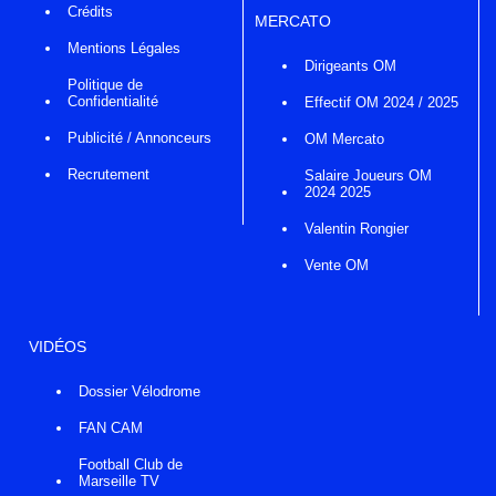
Crédits
MERCATO
Mentions Légales
Dirigeants OM
Politique de
Confidentialité
Effectif OM 2024 / 2025
Publicité / Annonceurs
OM Mercato
Recrutement
Salaire Joueurs OM
2024 2025
Valentin Rongier
Vente OM
VIDÉOS
Dossier Vélodrome
FAN CAM
Football Club de
Marseille TV