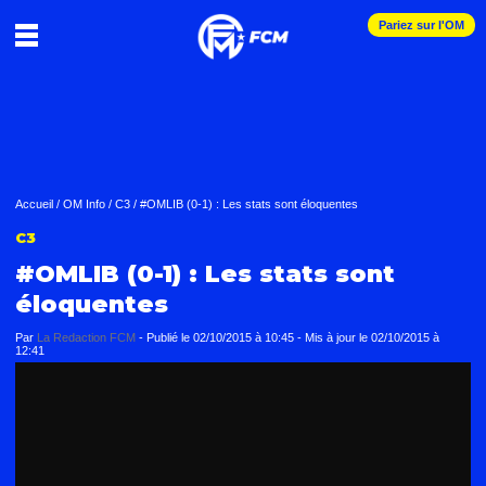
Pariez sur l'OM
Accueil
/
OM Info
/
C3
/
#OMLIB (0-1) : Les stats sont éloquentes
C3
#OMLIB (0-1) : Les stats sont
éloquentes
Par
La Redaction FCM
-
Publié le
02/10/2015 à 10:45
- Mis à jour le
02/10/2015 à
12:41