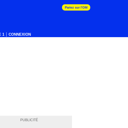
Pariez sur l'OM
 1
CONNEXION
PUBLICITÉ