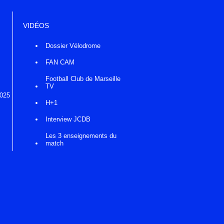
VIDÉOS
Dossier Vélodrome
FAN CAM
Football Club de Marseille
TV
2025
H+1
Interview JCDB
Les 3 enseignements du
match