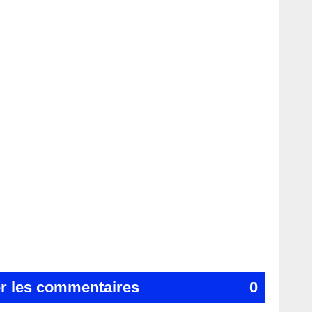
er les commentaires
0