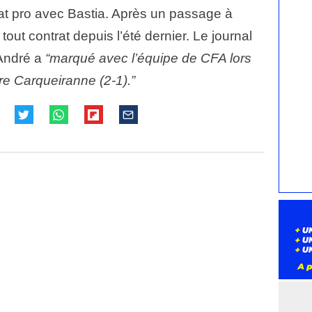
rat pro avec Bastia. Après un passage à
tout contrat depuis l’été dernier. Le journal
 André a
“marqué avec l’équipe de CFA lors
re Carqueiranne (2-1).”