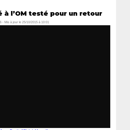
 à l’OM testé pour un retour
6
- Mis à jour le
25/10/2015 à 10:01