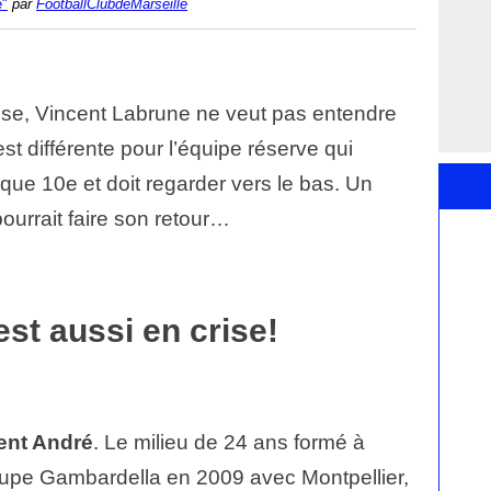
e"
par
FootballClubdeMarseille
rise, Vincent Labrune ne veut pas entendre
est différente pour l’équipe réserve qui
que 10e et doit regarder vers le bas. Un
ourrait faire son retour…
est aussi en crise!
ent André
. Le milieu de 24 ans formé à
oupe Gambardella en 2009 avec Montpellier,