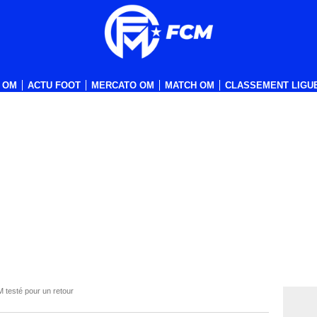
 OM
ACTU FOOT
MERCATO OM
MATCH OM
CLASSEMENT LIGUE
M testé pour un retour