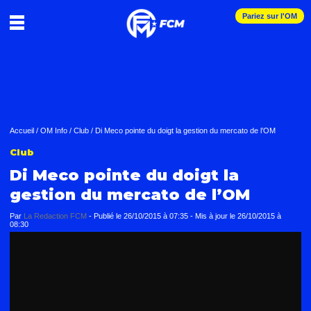
Pariez sur l'OM
Accueil
/
OM Info
/
Club
/
Di Meco pointe du doigt la gestion du mercato de l’OM
Club
Di Meco pointe du doigt la
gestion du mercato de l’OM
Par
La Redaction FCM
-
Publié le
26/10/2015 à 07:35
- Mis à jour le
26/10/2015 à
08:30