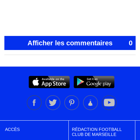
Afficher les commentaires
0
ACCÈS
RÉDACTION FOOTBALL
CLUB DE MARSEILLE