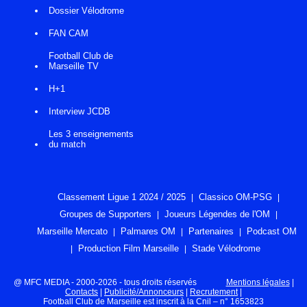
Dossier Vélodrome
FAN CAM
Football Club de
Marseille TV
H+1
Interview JCDB
Les 3 enseignements
du match
Classement Ligue 1 2024 / 2025
Classico OM-PSG
Groupes de Supporters
Joueurs Légendes de l'OM
Marseille Mercato
Palmares OM
Partenaires
Podcast OM
Production Film Marseille
Stade Vélodrome
@ MFC MEDIA - 2000-2026 - tous droits réservés
Mentions légales
|
Contacts
|
Publicité/Annonceurs
|
Recrutement
|
Football Club de Marseille est inscrit à la Cnil – n° 1653823