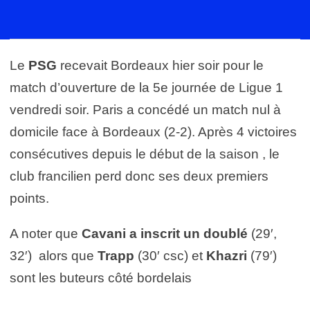
Le
PSG
recevait Bordeaux hier soir pour le
match d’ouverture de la 5e journée de Ligue 1
vendredi soir. Paris a concédé un match nul à
domicile face à Bordeaux (2-2). Après 4 victoires
consécutives depuis le début de la saison , le
club francilien perd donc ses deux premiers
points.
A noter que
Cavani a inscrit un doublé
(29′,
32′) alors que
Trapp
(30′ csc) et
Khazri
(79′)
sont les buteurs côté bordelais