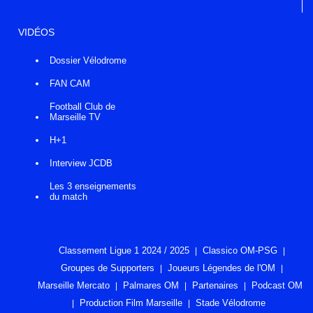
VIDÉOS
Dossier Vélodrome
FAN CAM
Football Club de
Marseille TV
H+1
Interview JCDB
Les 3 enseignements
du match
Classement Ligue 1 2024 / 2025
Classico OM-PSG
Groupes de Supporters
Joueurs Légendes de l'OM
Marseille Mercato
Palmares OM
Partenaires
Podcast OM
Production Film Marseille
Stade Vélodrome