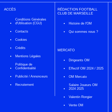
ACCÈS
RÉDACTION FOOTBALL
CLUB DE MARSEILLE
Conditions Générales
d'Utilisation (CGU)
Histoire de l'OM
Contacts
Qui sommes nous ?
Cookies
Crédits
MERCATO
Mentions Légales
Dirigeants OM
Politique de
Confidentialité
Effectif OM 2024 / 2025
Publicité / Annonceurs
OM Mercato
Recrutement
Salaire Joueurs OM
2024 2025
Valentin Rongier
Vente OM