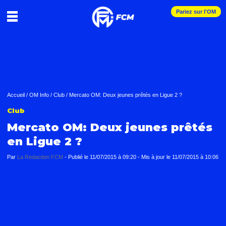
Pariez sur l'OM
Accueil
/
OM Info
/
Club
/
Mercato OM: Deux jeunes prêtés en Ligue 2 ?
Club
Mercato OM: Deux jeunes prêtés
en Ligue 2 ?
Par
La Redaction FCM
-
Publié le
11/07/2015 à 09:20
- Mis à jour le
11/07/2015 à 10:06