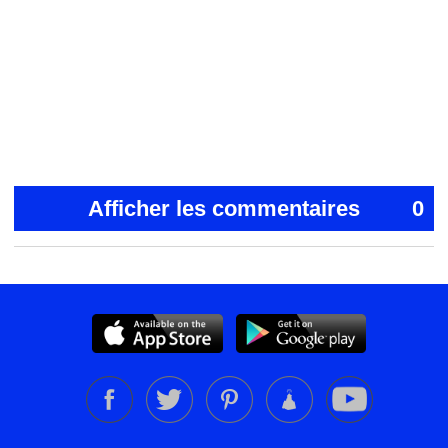
Afficher les commentaires
0