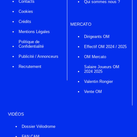
Contacts
Qui sommes nous ?
Cookies
Crédits
MERCATO
Mentions Légales
Dirigeants OM
Politique de
Confidentialité
Effectif OM 2024 / 2025
Publicité / Annonceurs
OM Mercato
Recrutement
Salaire Joueurs OM
2024 2025
Valentin Rongier
Vente OM
VIDÉOS
Dossier Vélodrome
FAN CAM