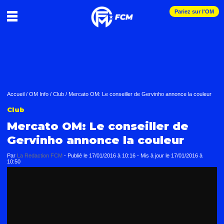
Pariez sur l'OM
Accueil
/
OM Info
/
Club
/
Mercato OM: Le conseiller de Gervinho annonce la couleur
Club
Mercato OM: Le conseiller de
Gervinho annonce la couleur
Par
La Redaction FCM
-
Publié le
17/01/2016 à 10:16
- Mis à jour le
17/01/2016 à
10:50