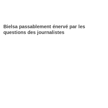
Bielsa passablement énervé par les
questions des journalistes