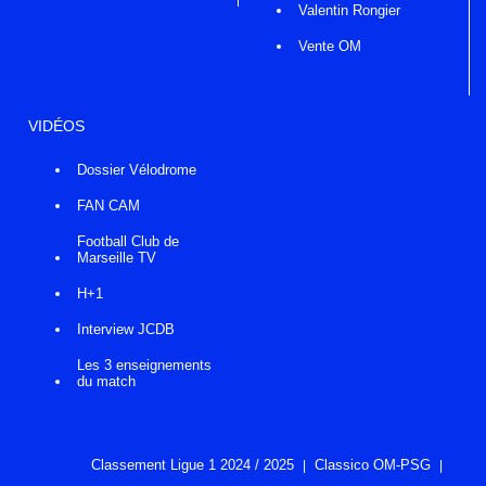
Valentin Rongier
Vente OM
VIDÉOS
Dossier Vélodrome
FAN CAM
Football Club de
Marseille TV
H+1
Interview JCDB
Les 3 enseignements
du match
Classement Ligue 1 2024 / 2025
Classico OM-PSG