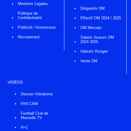
Mentions Légales
Dirigeants OM
Politique de
Confidentialité
Effectif OM 2024 / 2025
Publicité / Annonceurs
OM Mercato
Recrutement
Salaire Joueurs OM
2024 2025
Valentin Rongier
Vente OM
VIDÉOS
Dossier Vélodrome
FAN CAM
Football Club de
Marseille TV
H+1