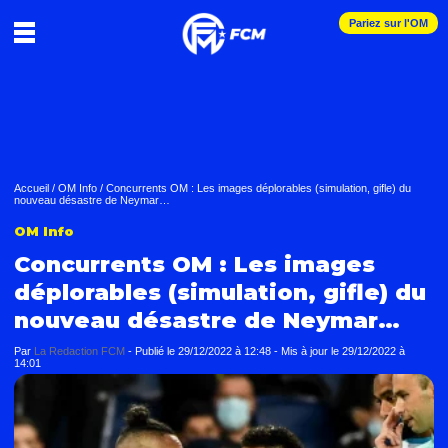
Pariez sur l'OM
Accueil
/
OM Info
/
Concurrents OM : Les images déplorables (simulation, gifle) du
nouveau désastre de Neymar…
OM Info
Concurrents OM : Les images
déplorables (simulation, gifle) du
nouveau désastre de Neymar…
Par
La Redaction FCM
-
Publié le
29/12/2022 à 12:48
- Mis à jour le
29/12/2022 à
14:01