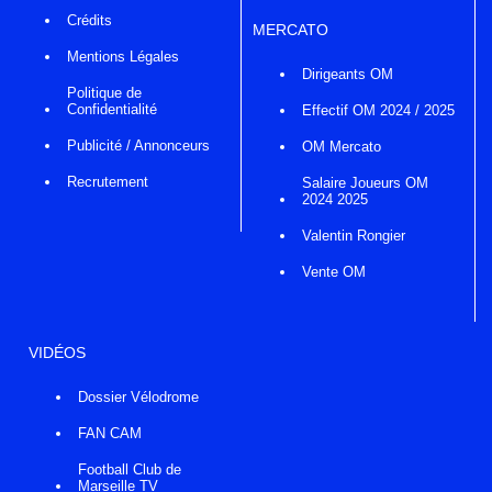
Crédits
MERCATO
Mentions Légales
Dirigeants OM
Politique de
Confidentialité
Effectif OM 2024 / 2025
Publicité / Annonceurs
OM Mercato
Recrutement
Salaire Joueurs OM
2024 2025
Valentin Rongier
Vente OM
VIDÉOS
Dossier Vélodrome
FAN CAM
Football Club de
Marseille TV