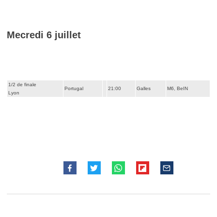
Mecredi 6 juillet
1/2 de finale
Portugal
21:00
Galles
M6, BeIN
Lyon