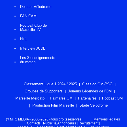
Dossier Vélodrome
FAN CAM
Football Club de
Marseille TV
H+1
Interview JCDB
Les 3 enseignements
du match
Classement Ligue 1 2024 / 2025
Classico OM-PSG
Groupes de Supporters
Joueurs Légendes de l'OM
Marseille Mercato
Palmares OM
Partenaires
Podcast OM
Production Film Marseille
Stade Vélodrome
@ MFC MEDIA - 2000-2026 - tous droits réservés
Mentions légales
|
Contacts
|
Publicité/Annonceurs
|
Recrutement
|