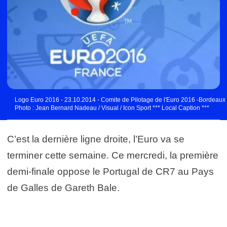
Logo Euro 2016 - 23.10.2014 - Comite de Pilotage de l'Euro 2016 -Bordeaux
Photo : Jean Bernard Nadeau / Visual / Icon Sport *** Local Caption ***
C’est la dernière ligne droite, l’Euro va se
terminer cette semaine. Ce mercredi, la première
demi-finale oppose le Portugal de CR7 au Pays
de Galles de Gareth Bale.