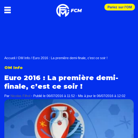
Pariez sur l'OM
Accueil
/
OM Info
/
Euro 2016 : La première demi-finale, c’est ce soir !
OM Info
Euro 2016 : La première demi-
finale, c’est ce soir !
Par
Nicolas Filhol
-
Publié le
06/07/2016 à 11:52
- Mis à jour le
06/07/2016 à 12:02