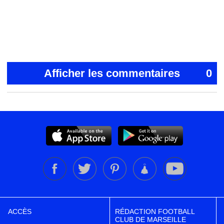
Afficher les commentaires
0
ACCÈS
RÉDACTION FOOTBALL
CLUB DE MARSEILLE