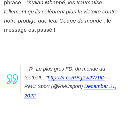
phrase…
“Kylian Mbappé, les traumatise
tellement qu’ils célèbrent plus la victoire contre
notre prodige que leur Coupe du monde”
, le
message est passé !
💬 “Le plus gros FD. du monde du
football…”
https://t.co/PFgZw2W1lD
—
RMC Sport (@RMCsport)
December 21,
2022