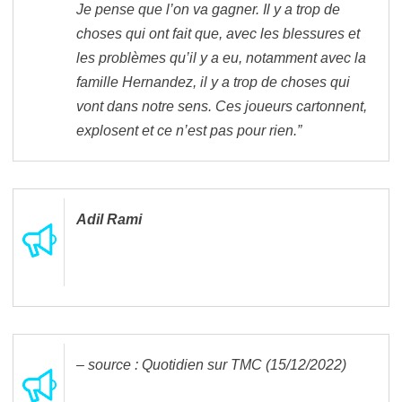
Je pense que l’on va gagner. Il y a trop de
choses qui ont fait que, avec les blessures et
les problèmes qu’il y a eu, notamment avec la
famille Hernandez, il y a trop de choses qui
vont dans notre sens. Ces joueurs cartonnent,
explosent et ce n’est pas pour rien.”
Adil Rami
– source : Quotidien sur TMC (15/12/2022)