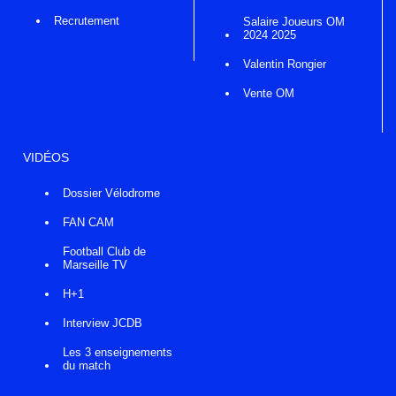
Recrutement
Salaire Joueurs OM
2024 2025
Valentin Rongier
Vente OM
VIDÉOS
Dossier Vélodrome
FAN CAM
Football Club de
Marseille TV
H+1
Interview JCDB
Les 3 enseignements
du match