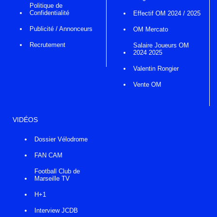
Politique de
Confidentialité
Effectif OM 2024 / 2025
Publicité / Annonceurs
OM Mercato
Recrutement
Salaire Joueurs OM
2024 2025
Valentin Rongier
Vente OM
VIDÉOS
Dossier Vélodrome
FAN CAM
Football Club de
Marseille TV
H+1
Interview JCDB