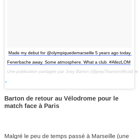
Made my debut for @olympiquedemarseille 5 years ago today.
Fenerbache away. Some atmosphere. What a club. #AllezLOM
Une publication partagée par Joey Barton (@joey7bartonofficial) l
Barton de retour au Vélodrome pour le
match face à Paris
Malgré le peu de temps passé à Marseille (une