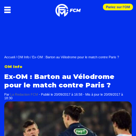
Pariez sur l'OM
Accueil
/
OM Info
/
Ex-OM : Barton au Vélodrome pour le match contre Paris ?
OM Info
Ex-OM : Barton au Vélodrome
pour le match contre Paris ?
Par
La Redaction FCM
-
Publié le
20/09/2017 à 16:58
- Mis à jour le
20/09/2017 à
18:30