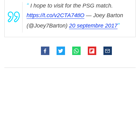
I hope to visit for the PSG match.
https://t.co/v2CTA74tlO
— Joey Barton
(@Joey7Barton)
20 septembre 2017