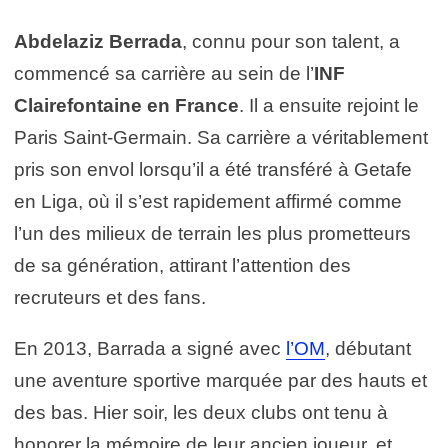
Abdelaziz Berrada
, connu pour son talent, a
commencé sa carrière au sein de l’
INF
Clairefontaine en France
. Il a ensuite rejoint le
Paris Saint-Germain. Sa carrière a véritablement
pris son envol lorsqu’il a été transféré à Getafe
en Liga, où il s’est rapidement affirmé comme
l’un des milieux de terrain les plus prometteurs
de sa génération, attirant l’attention des
recruteurs et des fans.
En 2013, Barrada a signé avec
l’OM
, débutant
une aventure sportive marquée par des hauts et
des bas. Hier soir, les deux clubs ont tenu à
honorer la mémoire de leur ancien joueur, et