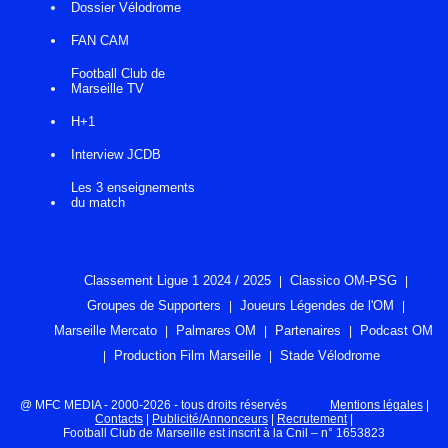
Dossier Vélodrome
FAN CAM
Football Club de
Marseille TV
H+1
Interview JCDB
Les 3 enseignements
du match
Classement Ligue 1 2024 / 2025
Classico OM-PSG
Groupes de Supporters
Joueurs Légendes de l'OM
Marseille Mercato
Palmares OM
Partenaires
Podcast OM
Production Film Marseille
Stade Vélodrome
@ MFC MEDIA - 2000-2026 - tous droits réservés
Mentions légales
|
Contacts
|
Publicité/Annonceurs
|
Recrutement
|
Football Club de Marseille est inscrit à la Cnil – n° 1653823