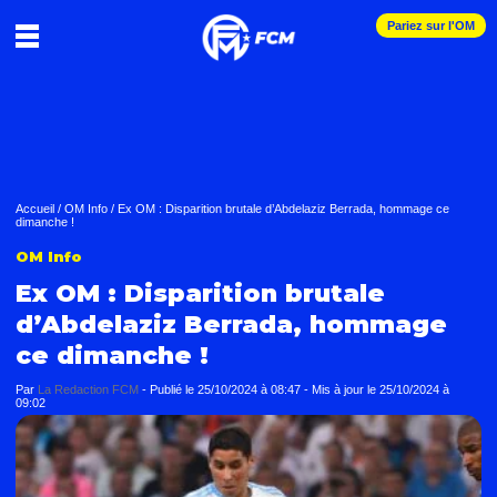
Pariez sur l'OM
Accueil
/
OM Info
/
Ex OM : Disparition brutale d’Abdelaziz Berrada, hommage ce
dimanche !
OM Info
Ex OM : Disparition brutale
d’Abdelaziz Berrada, hommage
ce dimanche !
Par
La Redaction FCM
-
Publié le
25/10/2024 à 08:47
- Mis à jour le
25/10/2024 à
09:02