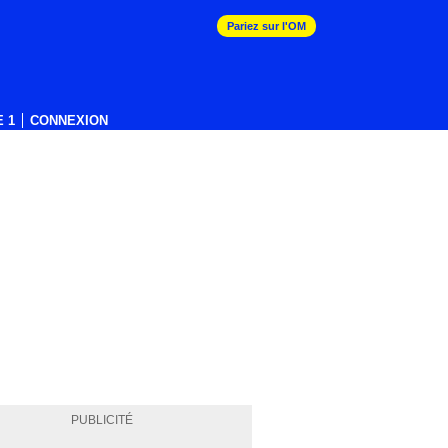
Pariez sur l'OM
 1
CONNEXION
PUBLICITÉ