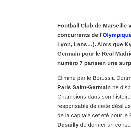
Football Club de Marseille 
concurrents de l’
Olympique
Lyon, Lens…). Alors que Kyl
Germain pour le Real Madrid
numéro 7 parisien une surp
Éliminé par le Borussia Dortm
Paris Saint-Germain
ne disp
Champions dans son histoire.
responsable de cette désillu
de la capitale cet été pour l
Desailly
de donner un conseil