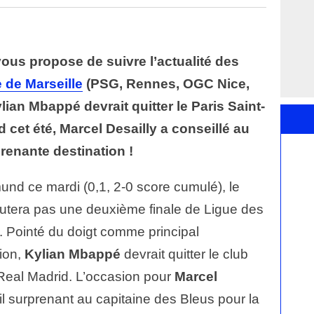
vous propose de suivre l’actualité des
 de Marseille
(PSG, Rennes, OGC Nice,
ian Mbappé devrait quitter le Paris Saint-
 cet été, Marcel Desailly a conseillé au
renante destination !
und ce mardi (0,1, 2-0 score cumulé), le
utera pas une deuxième finale de Ligue des
 Pointé du doigt comme principal
sion,
Kylian Mbappé
devrait quitter le club
e Real Madrid. L’occasion pour
Marcel
 surprenant au capitaine des Bleus pour la