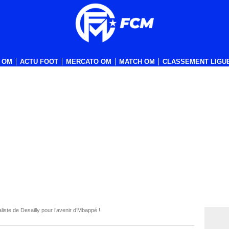
 OM
ACTU FOOT
MERCATO OM
MATCH OM
CLASSEMENT LIGUE
iste de Desailly pour l’avenir d’Mbappé !