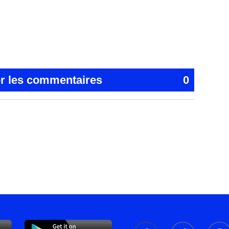
er les commentaires
0