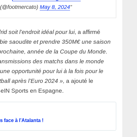
 (@footmercato)
May 8, 2024
 soit l’endroit idéal pour lui
, a affirmé
Arabie saoudite et prendre 350M€ une saison
n prochaine, année de la Coupe du Monde.
transmissions des matchs dans le monde
une opportunité pour lui à la fois pour le
tball après l’Euro 2024 »,
a ajouté le
eIN Sports en Espagne.
 face à l’Atalanta !