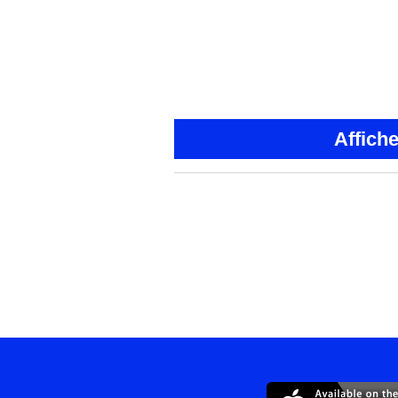
Affich