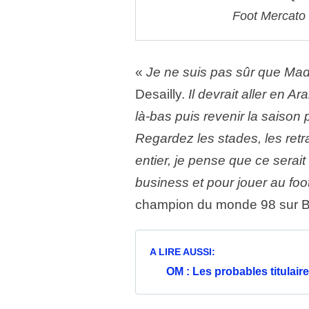
Foot Mercato
«
Je ne suis pas sûr que Madrid
Desailly.
Il devrait aller en 
là-bas puis revenir la saiso
Regardez les stades, les re
entier, je pense que ce serait 
business et pour jouer au foo
champion du monde 98 sur B
A LIRE AUSSI:
OM : Les probables titulaires