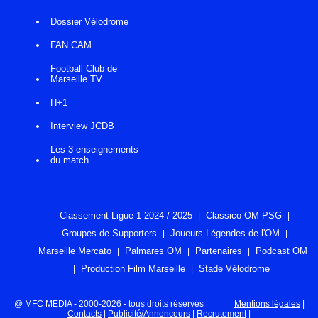
Dossier Vélodrome
FAN CAM
Football Club de
Marseille TV
H+1
Interview JCDB
Les 3 enseignements
du match
Classement Ligue 1 2024 / 2025
Classico OM-PSG
Groupes de Supporters
Joueurs Légendes de l'OM
Marseille Mercato
Palmares OM
Partenaires
Podcast OM
Production Film Marseille
Stade Vélodrome
@ MFC MEDIA - 2000-2026 - tous droits réservés
Mentions légales
|
Contacts
|
Publicité/Annonceurs
|
Recrutement
|