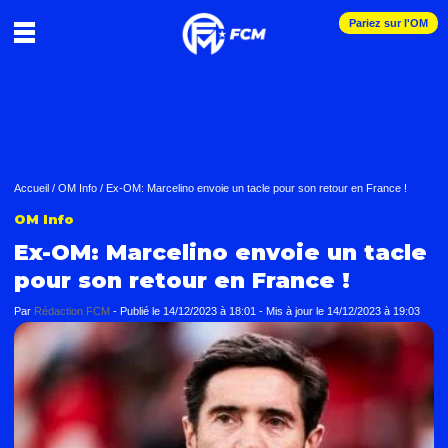
Pariez sur l'OM
Accueil
/
OM Info
/
Ex-OM: Marcelino envoie un tacle pour son retour en France !
OM Info
Ex-OM: Marcelino envoie un tacle
pour son retour en France !
Par
Rédaction FCM
-
Publié le
14/12/2023 à 18:01
- Mis à jour le
14/12/2023 à 19:03