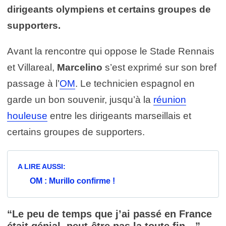
dirigeants olympiens et certains groupes de
supporters.
Avant la rencontre qui oppose le Stade Rennais
et Villareal,
Marcelino
s’est exprimé sur son bref
passage à l’
OM
. Le technicien espagnol en
garde un bon souvenir, jusqu’à la
réunion
houleuse
entre les dirigeants marseillais et
certains groupes de supporters.
A LIRE AUSSI:
OM : Murillo confirme !
“Le peu de temps que j’ai passé en France
était génial, peut-être pas la toute fin…”