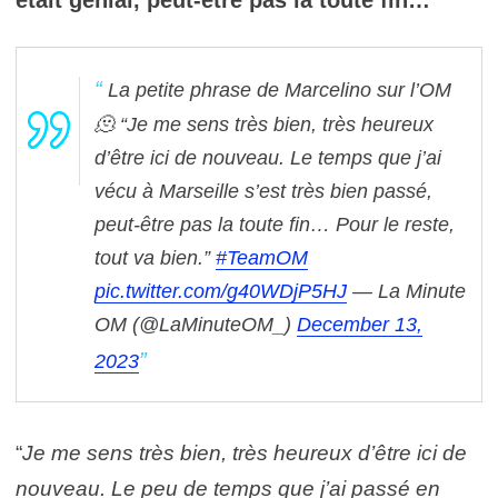
La petite phrase de Marcelino sur l’OM
🫠
“Je me sens très bien, très heureux
d’être ici de nouveau. Le temps que j’ai
vécu à Marseille s’est très bien passé,
peut-être pas la toute fin… Pour le reste,
tout va bien.”
#TeamOM
pic.twitter.com/g40WDjP5HJ
— La Minute
OM (@LaMinuteOM_)
December 13,
2023
“
Je me sens très bien, très heureux d’être ici de
nouveau.
Le peu de temps que j’ai passé en