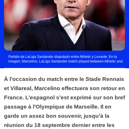
Partido de LaLiga Santander disputado entre Athletic y Levante. En la
imagen, Marcelino. LaLiga Santander match played between Athletic and
Levante. In this picture, Marcelino. Photo by Icon Sport
À l’occasion du match entre le Stade Rennais
et Villareal, Marcelino effectuera son retour en
France. L’espagnol s’est exprimé sur son bref
passage à l’Olympique de Marseille. Il en
garde un assez bon souvenir, jusqu’à la
réunion du 18 septembre dernier entre les