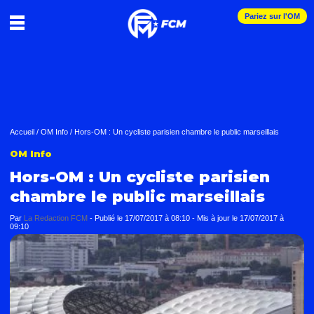
Pariez sur l'OM
Accueil
/
OM Info
/
Hors-OM : Un cycliste parisien chambre le public marseillais
OM Info
Hors-OM : Un cycliste parisien
chambre le public marseillais
Par
La Redaction FCM
-
Publié le
17/07/2017 à 08:10
- Mis à jour le
17/07/2017 à
09:10