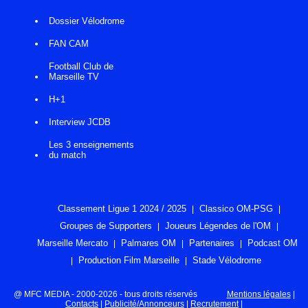
Dossier Vélodrome
FAN CAM
Football Club de
Marseille TV
H+1
Interview JCDB
Les 3 enseignements
du match
Classement Ligue 1 2024 / 2025
Classico OM-PSG
Groupes de Supporters
Joueurs Légendes de l'OM
Marseille Mercato
Palmares OM
Partenaires
Podcast OM
Production Film Marseille
Stade Vélodrome
@ MFC MEDIA - 2000-2026 - tous droits réservés
Mentions légales
|
Contacts
|
Publicité/Annonceurs
|
Recrutement
|