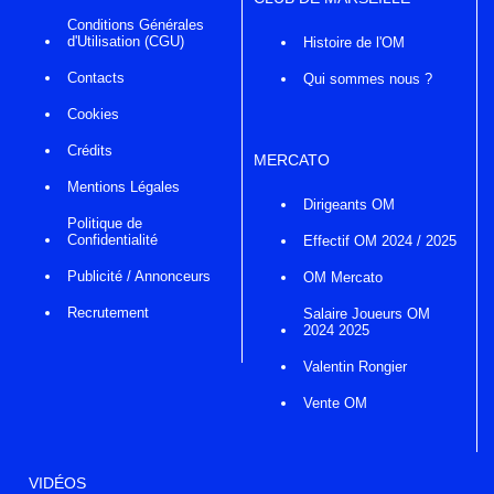
Conditions Générales
d'Utilisation (CGU)
Histoire de l'OM
Contacts
Qui sommes nous ?
Cookies
Crédits
MERCATO
Mentions Légales
Dirigeants OM
Politique de
Confidentialité
Effectif OM 2024 / 2025
Publicité / Annonceurs
OM Mercato
Recrutement
Salaire Joueurs OM
2024 2025
Valentin Rongier
Vente OM
VIDÉOS