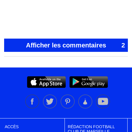
Afficher les commentaires
2
ACCÈS
RÉDACTION FOOTBALL
CLUB DE MARSEILLE